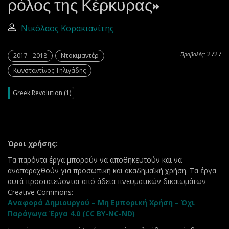
ρόλος της Κέρκυρας»
Νικόλαος Κορακιανίτης
2727
Προβολές:
2017 - 2018
Ντοκιμαντέρ
Κωνσταντίνος Τηλιγάδης
Greek Revolution (1)
Όροι χρήσης:
Τα παρόντα έργα μπορούν να αποθηκευτούν και να
αναπαραχθούν για προσωπική και ακαδημαϊκή χρήση. Τα έργα
αυτά προστατεύονται από άδεια πνευματικών δικαιωμάτων
Creative Commons:
Αναφορά Δημιουργού – Μη Εμπορική Χρήση – Όχι
Παράγωγα Έργα 4.0 (CC BY-NC-ND)