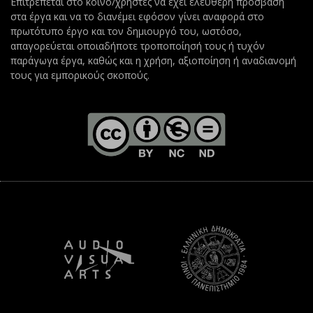
Επιτρέπεται στο κοινό/χρήστες να έχει ελεύθερη πρόσβαση
στα έργα και να το διανέμει εφόσον γίνει αναφορά στο
πρωτότυπο έργο και τον δημιουργό του, ωστόσο,
απαγορεύεται οποιαδήποτε τροποποίησή τους ή τυχόν
παράγωγα έργα, καθώς και η χρήση, αξιοποίηση ή αναδιανομή
τους για εμπορικούς σκοπούς.