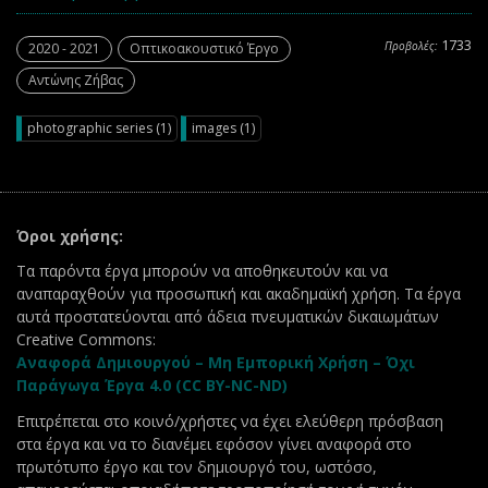
1733
Προβολές:
2020 - 2021
Οπτικοακουστικό Έργο
Αντώνης Ζήβας
photographic series (1)
images (1)
Όροι χρήσης:
Τα παρόντα έργα μπορούν να αποθηκευτούν και να
αναπαραχθούν για προσωπική και ακαδημαϊκή χρήση. Τα έργα
αυτά προστατεύονται από άδεια πνευματικών δικαιωμάτων
Creative Commons:
Αναφορά Δημιουργού – Μη Εμπορική Χρήση – Όχι
Παράγωγα Έργα 4.0 (CC BY-NC-ND)
Επιτρέπεται στο κοινό/χρήστες να έχει ελεύθερη πρόσβαση
στα έργα και να το διανέμει εφόσον γίνει αναφορά στο
πρωτότυπο έργο και τον δημιουργό του, ωστόσο,