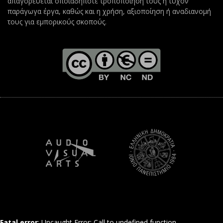
απαγορεύεται οποιαδήποτε τροποποίησή τους ή τυχόν
παράγωγα έργα, καθώς και η χρήση, αξιοποίηση ή αναδιανομή
τους για εμπορικούς σκοπούς.
Fatal error
: Uncaught Error: Call to undefined function