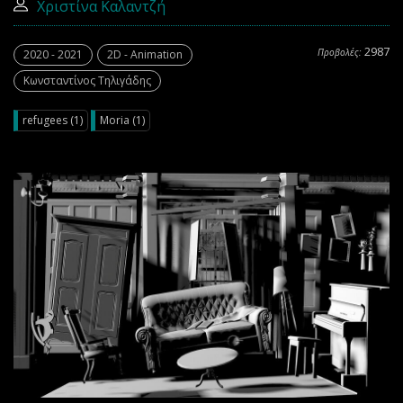
Χριστίνα Καλαντζή
2987
Προβολές:
2020 - 2021
2D - Animation
Κωνσταντίνος Τηλιγάδης
refugees (1)
Moria (1)