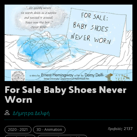
For Sale Baby Shoes Never
Worn
Δήμητρα Δελφή
2137
Προβολές:
2020 - 2021
3D - Animation