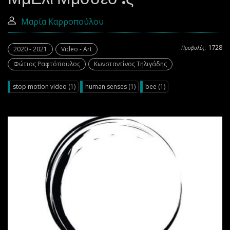
Μαρία Καρροπούλου
1728
Προβολές:
2020 - 2021
Video - Art
Φώτιος Ραφτόπουλος
Κωνσταντίνος Τηλιγάδης
stop motion video (1)
human senses (1)
bee (1)