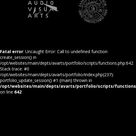
Fatal error
: Uncaught Error: Call to undefined function
create_session() in
/opt/websites/main/depts/avarts/portfolio/scripts/functions.php:642
Stack trace: #0
/opt/websites/main/depts/avarts/portfolio/index.php(237):
portfolio_update_session() #1 {main} thrown in
/opt/websites/main/depts/avarts/portfolio/scripts/function
on line
642