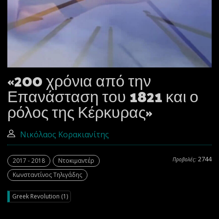
«200 χρόνια από την
Επανάσταση του 1821 και ο
ρόλος της Κέρκυρας»
Νικόλαος Κορακιανίτης
2744
Προβολές:
2017 - 2018
Ντοκιμαντέρ
Κωνσταντίνος Τηλιγάδης
Greek Revolution (1)