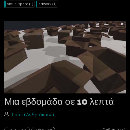
virtual space (1)
artwork (1)
Μια εβδομάδα σε 10 λεπτά
Γιώτα Ανδριάκαινα
2324
Προβολές: