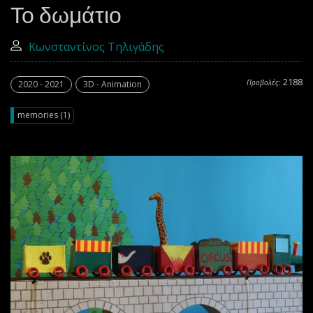
Το δωμάτιο
Κωνσταντίνος Τηλιγάδης
2188
Προβολές:
2020 - 2021
3D - Animation
memories (1)