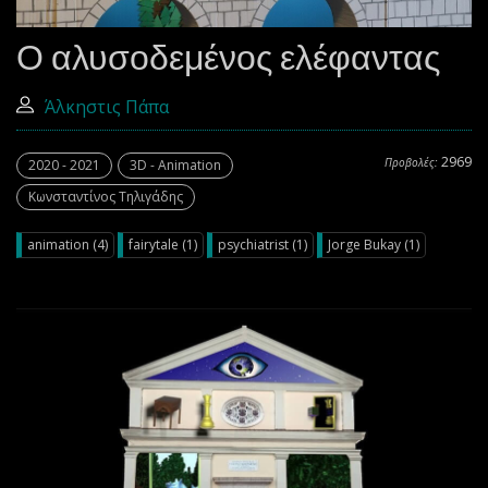
Ο αλυσοδεμένος ελέφαντας
Άλκηστις Πάπα
2969
Προβολές:
2020 - 2021
3D - Animation
Κωνσταντίνος Τηλιγάδης
animation (4)
fairytale (1)
psychiatrist (1)
Jorge Bukay (1)