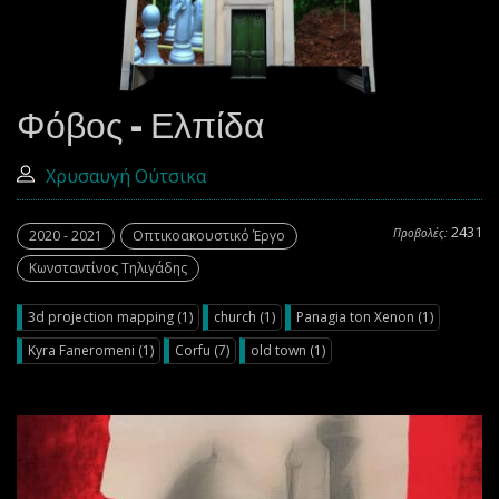
Φόβος - Ελπίδα
Χρυσαυγή Ούτσικα
2431
Προβολές:
2020 - 2021
Οπτικοακουστικό Έργο
Κωνσταντίνος Τηλιγάδης
3d projection mapping (1)
church (1)
Panagia ton Xenon (1)
Kyra Faneromeni (1)
Corfu (7)
old town (1)