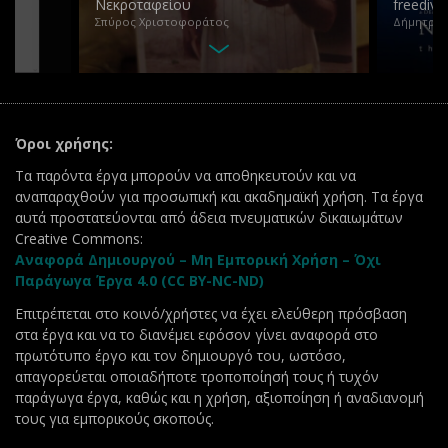
Νεκροταφείου
freedive
Σπύρος Χριστοφοράτος
Δήμητρα 
Όροι χρήσης:
Τα παρόντα έργα μπορούν να αποθηκευτούν και να
αναπαραχθούν για προσωπική και ακαδημαϊκή χρήση. Τα έργα
αυτά προστατεύονται από άδεια πνευματικών δικαιωμάτων
Creative Commons:
Αναφορά Δημιουργού – Μη Εμπορική Χρήση – Όχι
Παράγωγα Έργα 4.0 (CC BY-NC-ND)
Επιτρέπεται στο κοινό/χρήστες να έχει ελεύθερη πρόσβαση
στα έργα και να το διανέμει εφόσον γίνει αναφορά στο
πρωτότυπο έργο και τον δημιουργό του, ωστόσο,
απαγορεύεται οποιαδήποτε τροποποίησή τους ή τυχόν
παράγωγα έργα, καθώς και η χρήση, αξιοποίηση ή αναδιανομή
τους για εμπορικούς σκοπούς.