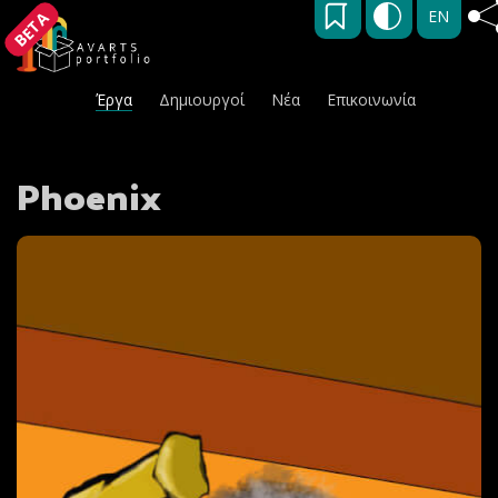
EN
BETA
Έργα
Δημιουργοί
Νέα
Επικοινωνία
Phoenix