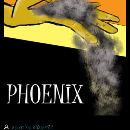
Χριστίνα Καλαντζή