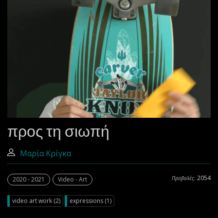
προς τη σιωπή
Μαρία Κρίγκα
2054
Προβολές:
2020 - 2021
Video - Art
video art work (2)
expressions (1)