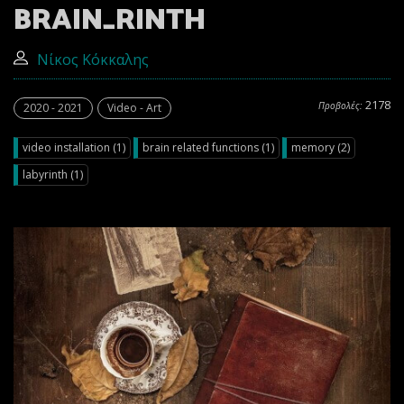
BRAIN_RINTH
Νίκος Κόκκαλης
2178
Προβολές:
2020 - 2021
Video - Art
video installation (1)
brain related functions (1)
memory (2)
labyrinth (1)