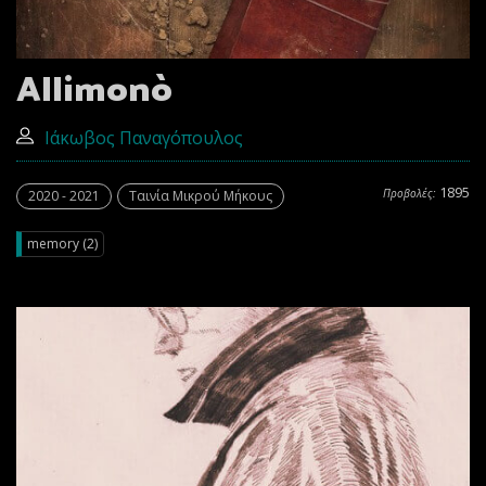
Allimonò
Ιάκωβος Παναγόπουλος
1895
Προβολές:
2020 - 2021
Ταινία Μικρού Μήκους
memory (2)