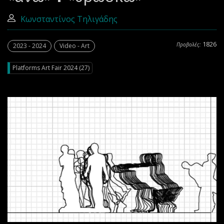
Κωνσταντίνος Τηλιγάδης
1826
Προβολές:
2023 - 2024
Video - Art
Platforms Art Fair 2024 (27)