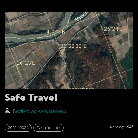
Safe Travel
Βασίλειος Αλεξάνδρου
1946
Προβολές:
2023 - 2024
Εγκατάσταση