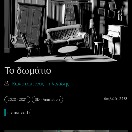
Το δωμάτιο
Κωνσταντίνος Τηλιγάδης
2183
Προβολές:
2020 - 2021
3D - Animation
memories (1)