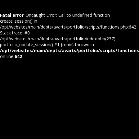
Fatal error
: Uncaught Error: Call to undefined function
create_session() in
/opt/websites/main/depts/avarts/portfolio/scripts/functions.php:642
Stack trace: #0
/opt/websites/main/depts/avarts/portfolio/index.php(237):
portfolio_update_session() #1 {main} thrown in
/opt/websites/main/depts/avarts/portfolio/scripts/function
on line
642