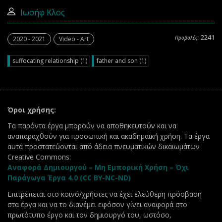
Ιωσήφ Κλος
2241
Προβολές:
2020 - 2021
Video - Art
suffocating relationship (1)
father and son (1)
Όροι χρήσης:
Τα παρόντα έργα μπορούν να αποθηκευτούν και να
αναπαραχθούν για προσωπική και ακαδημαϊκή χρήση. Τα έργα
αυτά προστατεύονται από άδεια πνευματικών δικαιωμάτων
Creative Commons:
Αναφορά Δημιουργού – Μη Εμπορική Χρήση – Όχι
Παράγωγα Έργα 4.0 (CC BY-NC-ND)
Επιτρέπεται στο κοινό/χρήστες να έχει ελεύθερη πρόσβαση
στα έργα και να το διανέμει εφόσον γίνει αναφορά στο
πρωτότυπο έργο και τον δημιουργό του, ωστόσο,