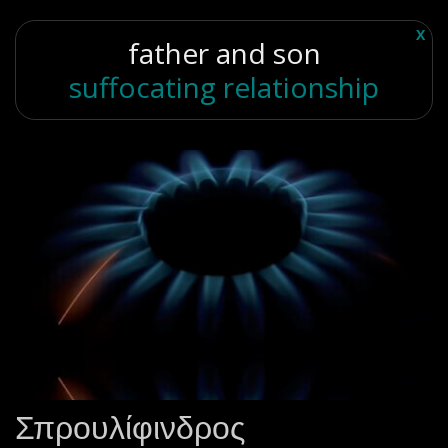
X
father and son
suffocating relationship
Σπρουλίφινδρος