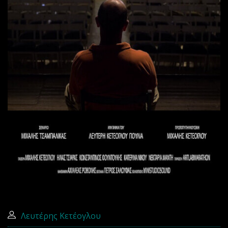
Λευτέρης Κετέογλου