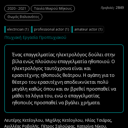
2849
Προβολές:
2020 - 2021
Ταινία Μικρού Μήκους
Θωμάς Βαλιανάτος
electrician (1)
professional actor (1)
amateur actor (1)
Πτυχιακή Εργασία Προπτυχιακού
Ένας επαγγελματίας ηλεκτρολόγος δούλει στην
βίλα ενώς πλούσιου επαγγελματία ηθοποιού. Ο
ηλεκτρολόγος ταυτόχρονα είναι και
ερασιτέχνης ηθοποιός θεάτρου. Η αγάπη για το
θέατρο του ερασιτέχνη αποδεικνύεται πολύ
μεγάλη καθώς όπου και αν βρεθεί προσπαθεί να
μάθει τα λόγια του, ενώ ο επαγγελματίας
ηθοποιός προσπαθεί να βγάλει χρήματα.
Λευτέρης Κετέογλου, Μιχάλης Κετέογλου, Ηλίας Τσιάρας,
Αχιλλέας Ροβολής, Πέτρος Σαλούφας, Κατερίνα Νίκου,