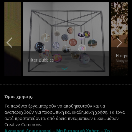
Η πηγή 
Filter Bubbles
Μαργαρίτ
Όροι χρήσης:
Τα παρόντα έργα μπορούν να αποθηκευτούν και να
αναπαραχθούν για προσωπική και ακαδημαϊκή χρήση. Τα έργα
αυτά προστατεύονται από άδεια πνευματικών δικαιωμάτων
Creative Commons:
Αναφορά Δημιουργού – Μη Εμπορική Χρήση – Όχι