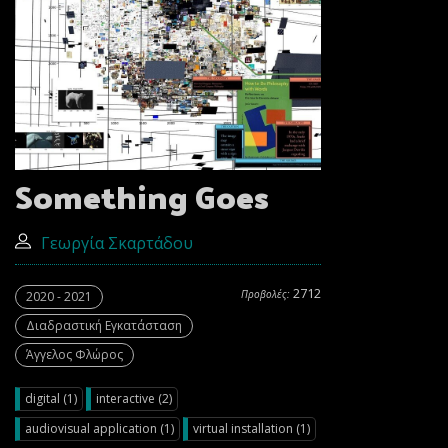
Something Goes
Γεωργία Σκαρτάδου
2712
Προβολές:
2020 - 2021
Διαδραστική Εγκατάσταση
Άγγελος Φλώρος
digital (1)
interactive (2)
audiovisual application (1)
virtual installation (1)