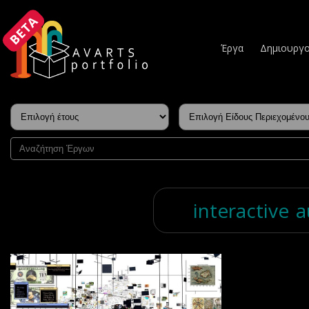
BETA
Έργα
Δημιουργο
interactive
a