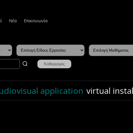
ί
Νέα
Επικοινωνία
udiovisual application
virtual insta