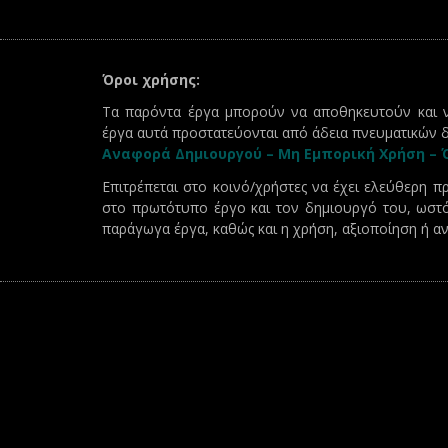
Όροι χρήσης:
Τα παρόντα έργα μπορούν να αποθηκευτούν και ν
έργα αυτά προστατεύονται από άδεια πνευματικών 
Αναφορά Δημιουργού – Μη Εμπορική Χρήση – Ό
Επιτρέπεται στο κοινό/χρήστες να έχει ελεύθερη 
στο πρωτότυπο έργο και τον δημιουργό του, ωστ
παράγωγα έργα, καθώς και η χρήση, αξιοποίηση ή α