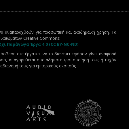
α αναπαραχθούν για προσωπική και ακαδημαϊκή χρήση. Τα
δικαιωμάτων Creative Commons:
χι Παράγωγα Έργα 4.0 (CC BY-NC-ND)
πρόσβαση στα έργα και να το διανέμει εφόσον γίνει αναφορά
όσο, απαγορεύεται οποιαδήποτε τροποποίησή τους ή τυχόν
ναδιανομή τους για εμπορικούς σκοπούς.