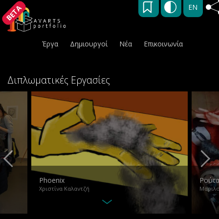
EN
BETA
Έργα
Δημιουργοί
Νέα
Επικοινωνία
Διπλωματικές Εργασίες
Phoenix
Ρούτ
Χριστίνα Καλαντζή
Μαριλο