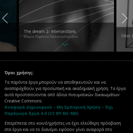
The dream 2- Intersections
Filter
Μαρία Παρέσια Πασιπουλαρίδου
Όροι χρήσης:
Τα παρόντα έργα μπορούν να αποθηκευτούν και να
αναπαραχθούν για προσωπική και ακαδημαϊκή χρήση. Τα έργα
αυτά προστατεύονται από άδεια πνευματικών δικαιωμάτων
Creative Commons:
Αναφορά Δημιουργού – Μη Εμπορική Χρήση – Όχι
Παράγωγα Έργα 4.0 (CC BY-NC-ND)
Επιτρέπεται στο κοινό/χρήστες να έχει ελεύθερη πρόσβαση
στα έργα και να το διανέμει εφόσον γίνει αναφορά στο